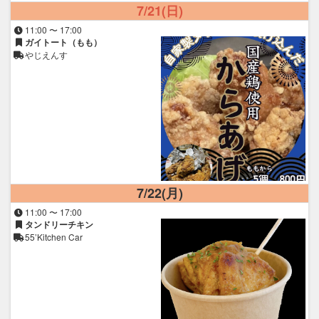
7/21(日)
11:00 〜 17:00
ガイトート（もも）
やじえんす
7/22(月)
11:00 〜 17:00
タンドリーチキン
55’Kitchen Car