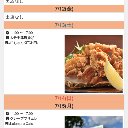
出店なし
7/12(金)
出店なし
7/13(土)
11:00 〜 17:00
大分中津唐揚げ
〇ちゃんKITCHEN
7/14(日)
7/15(月)
11:00 〜 17:00
クレープブリュレ
Lulumaru Cafe