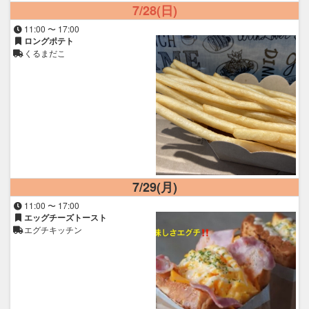
7/28(日)
11:00 〜 17:00
ロングポテト
くるまだこ
7/29(月)
11:00 〜 17:00
エッグチーズトースト
エグチキッチン