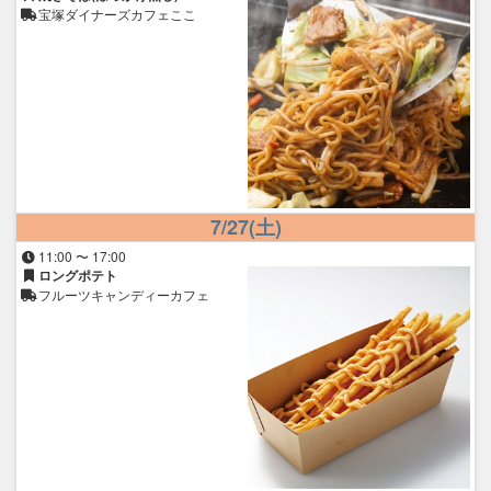
宝塚ダイナーズカフェここ
7/27(土)
11:00 〜 17:00
ロングポテト
フルーツキャンディーカフェ